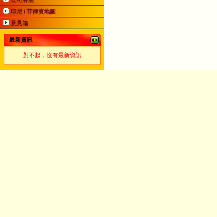
公司牌照
印尼 / 菲律賓地圖
意見箱
最新資訊
對不起，沒有最新資訊