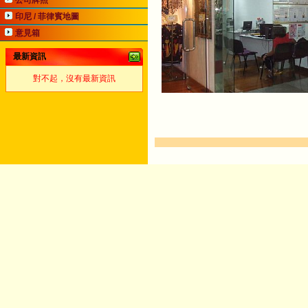
公司牌照
印尼 / 菲律賓地圖
意見箱
最新資訊
對不起，沒有最新資訊